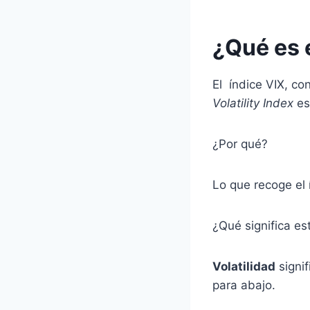
¿Qué es 
El índice VIX, c
Volatility Index
es
¿Por qué?
Lo que recoge el 
¿Qué significa e
Volatilidad
signif
para abajo.