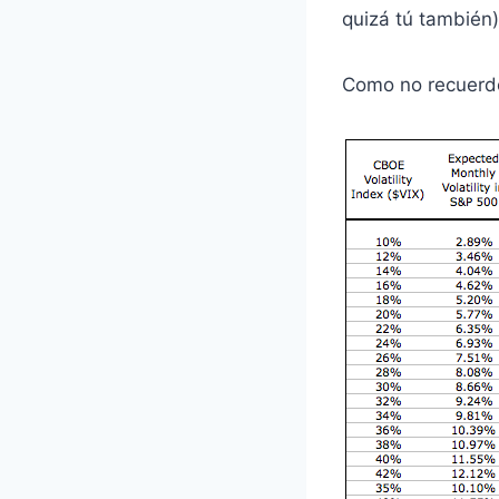
quizá tú también)
Como no recuerdo