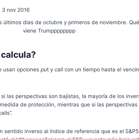
s últimos días de octubre y primeros de noviembre. Qu
viene Trumpppppppp
calcula?
se usan opciones
pu
t y
call
con un tiempo hasta el vencim
si las perspectivas son bajistas, la mayoría de los inv
edida de protección, mientras que si las perspectivas 
lls”.
n sentido inverso al índice de referencia que es el S&P5