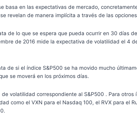
 se basa en las expectativas de mercado, concretamente
se revelan de manera implícita a través de las opciones
rata de lo que se espera que pueda ocurrir en 30 días de
mbre de 2016 mide la expectativa de volatilidad el 4 d
rata de si el índice S&P500 se ha movido mucho últimame
 que se moverá en los próximos días.
ce de volatilidad correspondiente al S&P500 . Para otros 
lidad como el VXN para el Nasdaq 100, el RVX para el Ru
0.