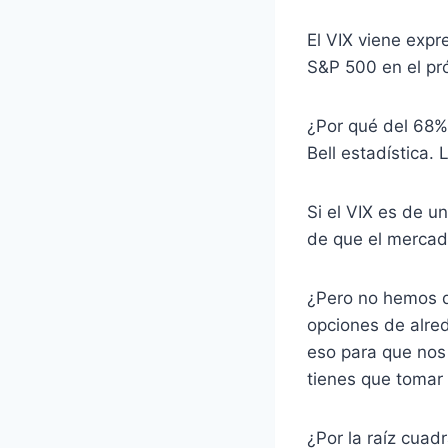
El VIX viene expr
S&P 500 en el pr
¿Por qué del 68%?
Bell estadística.
Si el VIX es de u
de que el mercad
¿Pero no hemos di
opciones de alred
eso para que nos 
tienes que tomar s
¿Por la raíz cuad