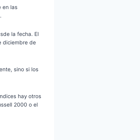
 en las
.
sde la fecha. El
e diciembre de
nte, sino si los
índices hay otros
ssell 2000 o el