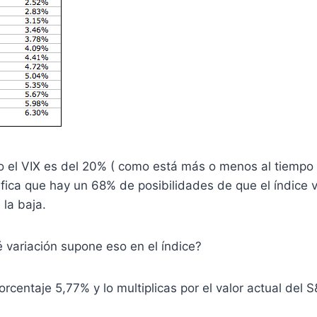
lo el VIX es del 20% ( como está más o menos al tiempo 
nifica que hay un 68% de posibilidades de que el índice 
 la baja.
variación supone eso en el índice?
orcentaje 5,77% y lo multiplicas por el valor actual del 