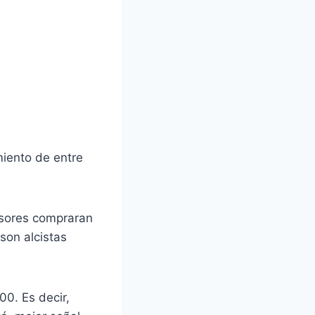
é
iento de entre
ersores compraran
son alcistas
00. Es decir,