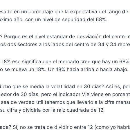
esado en un porcentaje que la expectativa del rango de
óximo año, con un nivel de seguridad del 68%.
 Porque es el nivel estandar de desviación del centro 
 Los dos sectores a los lados del centro de 34 y 34 rep
n 18% eso significa que el mercado cree que hay un 68%
o se mueva un 18%. Un 18% hacia arriba o hacia abajo.
cho que se medía la volatilidad en 30 días? Así es, po
edor de 30 días, pero el indicador VIX viene en porcent
sea de verdad útil tenemos que llevarlo a la cifra mens
u cifra y dividirla por la raíz cuadrada de 12.
rada? Sí, no se trata de dividirlo entre 12 (como yo hab