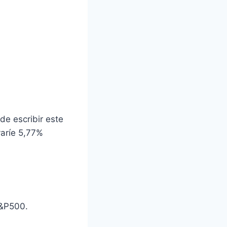
de escribir este
varíe 5,77%
S&P500.