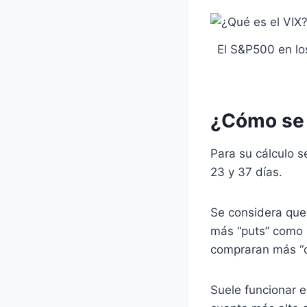
El S&P500 en lo
¿Cómo se 
Para su cálculo 
23 y 37 días.
Se considera que 
más “puts” como m
compraran más “ca
Suele funcionar e