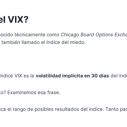
el VIX?
onocido técnicamente como
Chicago Board Options Exch
 también llamado el índice del miedo.
índice VIX es la
volatilidad implícita en 30 días
del índ
sto? Examinemos esa frase.
ica el rango de posibles resultados del índice. Tanto pa