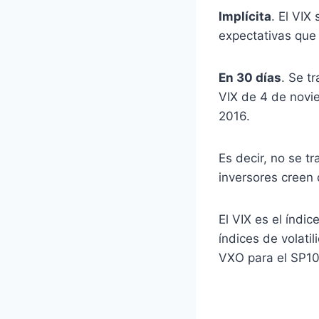
Implícita
. El VIX
expectativas que 
En 30 días
. Se t
VIX de 4 de novie
2016.
Es decir, no se t
inversores creen
El VIX es el índi
índices de volati
VXO para el SP10