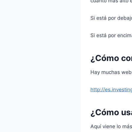
cuanto más alto e
Si está por debaj
Si está por enci
¿Cómo con
Hay muchas webs,
http://es.investi
¿Cómo usa
Aquí viene lo más