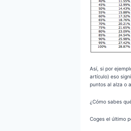
Así, si por ejemp
artículo) eso sig
puntos al alza o a
¿Cómo sabes qué 
Coges el último p