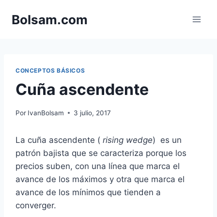
Saltar
Bolsam.com
al
contenido
CONCEPTOS BÁSICOS
Cuña ascendente
Por
IvanBolsam
3 julio, 2017
La cuña ascendente (
rising wedge
) es un
patrón bajista que se caracteriza porque los
precios suben, con una línea que marca el
avance de los máximos y otra que marca el
avance de los mínimos que tienden a
converger.