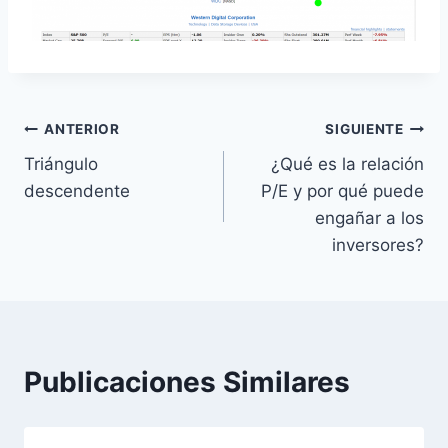
Navegación
ANTERIOR
SIGUIENTE
Triángulo
¿Qué es la relación
de
descendente
P/E y por qué puede
entradas
engañar a los
inversores?
Publicaciones Similares