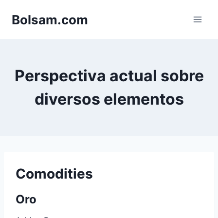
Saltar
Bolsam.com
al
contenido
Perspectiva actual sobre
diversos elementos
Comodities
Oro