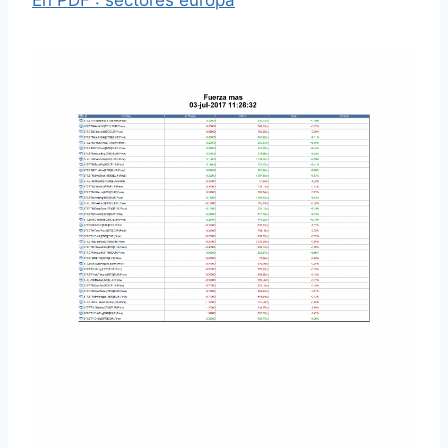
En PDF : sectores europa