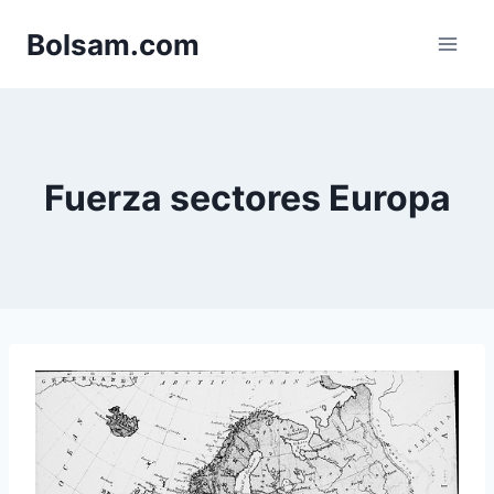
Saltar
Bolsam.com
al
contenido
Fuerza sectores Europa