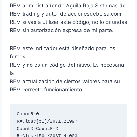
REM administrador de Aguila Roja Sistemas de
REM trading y autor de accionesdebolsa.com
REM si vas a utilizar este código, no lo difundas
REM sin autorización expresa de mi parte.
REM este indicador está diseñado para los
foreos
REM y no es un código definitivo. Es necesaria
la
REM actualización de ciertos valores para su
REM correcto funcionamiento.
CountR=0

R=Close[51]/2071.21997

CountR=CountR+R

R=Close[50]/2037.41003
