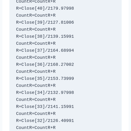
CountR=CountR+R

R=Close[40]/2179.97998

CountR=CountR+R

R=Close[39]/2127.81006

CountR=CountR+R

R=Close[38]/2139.15991

CountR=CountR+R

R=Close[37]/2164.68994

CountR=CountR+R

R=Close[36]/2168.27002

CountR=CountR+R

R=Close[35]/2153.73999

CountR=CountR+R

R=Close[34]/2132.97998

CountR=CountR+R

R=Close[33]/2141.15991

CountR=CountR+R

R=Close[32]/2126.40991

CountR=CountR+R
