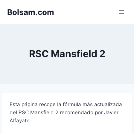
Saltar
Bolsam.com
al
contenido
RSC Mansfield 2
Esta página recoge la fórmula más actualizada
del RSC Mansfield 2 recomendado por Javier
Alfayate.