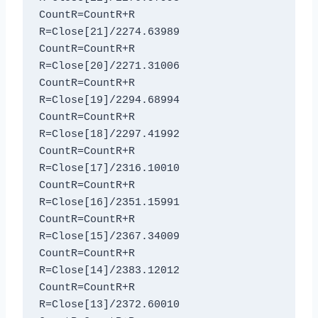
CountR=CountR+R

R=Close[21]/2274.63989

CountR=CountR+R

R=Close[20]/2271.31006

CountR=CountR+R

R=Close[19]/2294.68994

CountR=CountR+R

R=Close[18]/2297.41992

CountR=CountR+R

R=Close[17]/2316.10010

CountR=CountR+R

R=Close[16]/2351.15991

CountR=CountR+R

R=Close[15]/2367.34009

CountR=CountR+R

R=Close[14]/2383.12012

CountR=CountR+R

R=Close[13]/2372.60010
