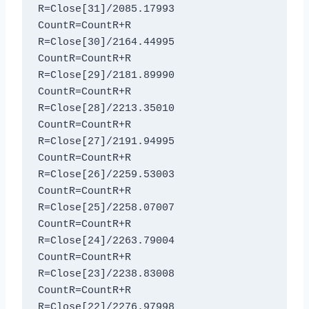
R=Close[31]/2085.17993

CountR=CountR+R

R=Close[30]/2164.44995

CountR=CountR+R

R=Close[29]/2181.89990

CountR=CountR+R

R=Close[28]/2213.35010

CountR=CountR+R

R=Close[27]/2191.94995

CountR=CountR+R

R=Close[26]/2259.53003

CountR=CountR+R

R=Close[25]/2258.07007

CountR=CountR+R

R=Close[24]/2263.79004

CountR=CountR+R

R=Close[23]/2238.83008

CountR=CountR+R

R=Close[22]/2276.97998
