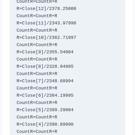
CountR=CountR+R

R=Close[12]/2378.25000

CountR=CountR+R

R=Close[11]/2343.97998

CountR=CountR+R

R=Close[10]/2362.71997

CountR=CountR+R

R=Close[9]/2355.54004

CountR=CountR+R

R=Close[8]/2328.94995

CountR=CountR+R

R=Close[7]/2348.68994

CountR=CountR+R

R=Close[6]/2384.19995

CountR=CountR+R

R=Close[5]/2399.29004

CountR=CountR+R

R=Close[4]/2390.89990

CountR=CountR+R
