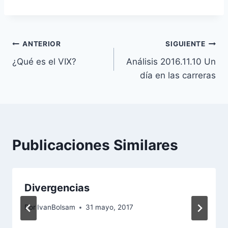
Navegación
ANTERIOR
SIGUIENTE
¿Qué es el VIX?
Análisis 2016.11.10 Un
de
día en las carreras
entradas
Publicaciones Similares
Divergencias
Por
IvanBolsam
31 mayo, 2017