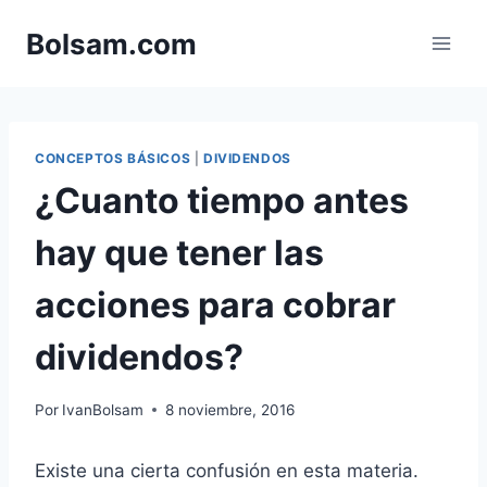
Saltar
Bolsam.com
al
contenido
CONCEPTOS BÁSICOS
|
DIVIDENDOS
¿Cuanto tiempo antes
hay que tener las
acciones para cobrar
dividendos?
Por
IvanBolsam
8 noviembre, 2016
Existe una cierta confusión en esta materia.