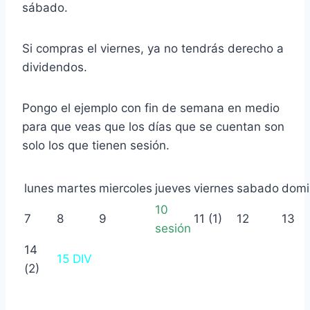
sábado.
Si compras el viernes, ya no tendrás derecho a
dividendos.
Pongo el ejemplo con fin de semana en medio
para que veas que los días que se cuentan son
solo los que tienen sesión.
lunes
martes
miercoles
jueves
viernes
sabado
domi
10
7
8
9
11 (1)
12
13
sesión
14
15 DIV
(2)