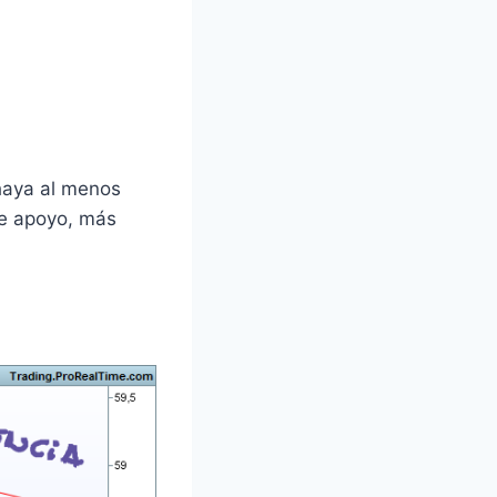
 haya al menos
de apoyo, más