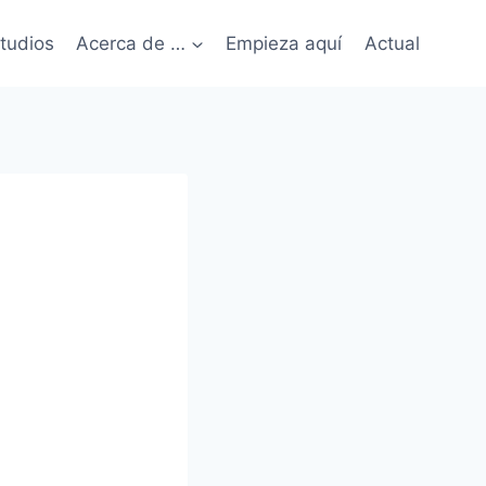
tudios
Acerca de …
Empieza aquí
Actual