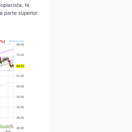
oplacista, te
a parte superior