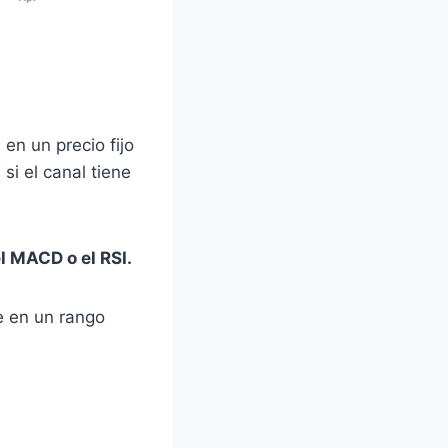
en un precio fijo
si el canal tiene
l MACD o el RSI.
e en un rango