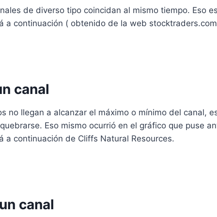
nales de diverso tipo coincidan al mismo tiempo. Eso es
tá a continuación ( obtenido de la web stocktraders.com
un canal
s no llegan a alcanzar el máximo o mínimo del canal, e
 quebrarse. Eso mismo ocurrió en el gráfico que puse a
tá a continuación de Cliffs Natural Resources.
un canal