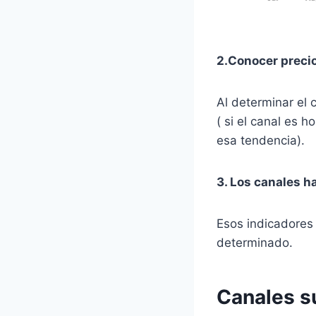
2.Conocer precio
Al determinar el 
( si el canal es h
esa tendencia).
3. Los canales h
Esos indicadores
determinado.
Canales s