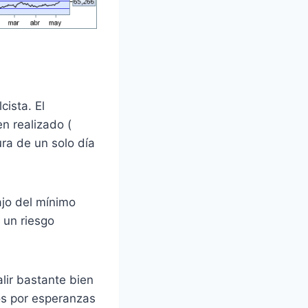
ista. El
n realizado (
ura de un solo día
ajo del mínimo
 un riesgo
lir bastante bien
os por esperanzas