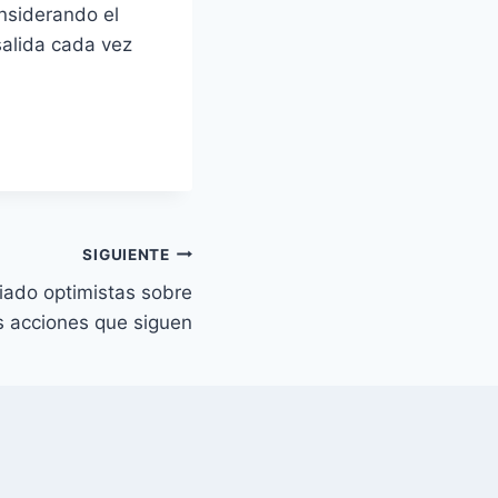
nsiderando el
salida cada vez
SIGUIENTE
iado optimistas sobre
s acciones que siguen