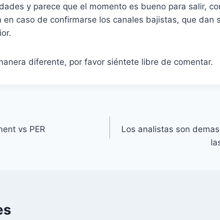
idades y parece que el momento es bueno para salir, co
n en caso de confirmarse los canales bajistas, que dan 
ior.
manera diferente, por favor siéntete libre de comentar.
ment vs PER
Los analistas son demas
la
es