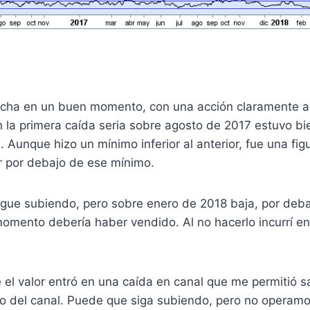
cha en un buen momento, con una acción claramente alc
la primera caída seria sobre agosto de 2017 estuvo bie
. Aunque hizo un mínimo inferior al anterior, fue una fig
ar por debajo de ese mínimo.
igue subiendo, pero sobre enero de 2018 baja, por deb
momento debería haber vendido. Al no hacerlo incurrí en
l valor entró en una caída en canal que me permitió sa
imo del canal. Puede que siga subiendo, pero no operam