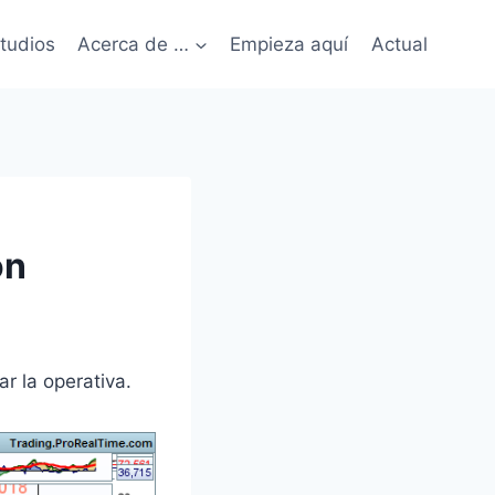
tudios
Acerca de …
Empieza aquí
Actual
on
r la operativa.