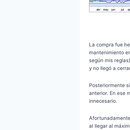
La compra fue he
mantenimiento en 
según mis reglas)
y no llegó a cerr
Posteriormente s
anterior. En ese 
innecesario.
Afortunadamente e
al llegar al máx