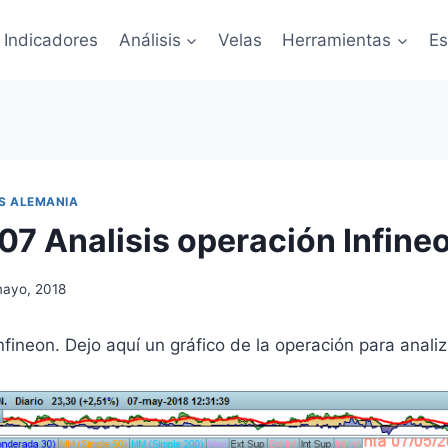
Indicadores
Análisis
Velas
Herramientas
Es
S ALEMANIA
07 Analisis operación Infine
mayo, 2018
fineon. Dejo aquí un gráfico de la operación para analiza