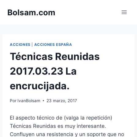
Saltar
Bolsam.com
al
contenido
ACCIONES
|
ACCIONES ESPAÑA
Técnicas Reunidas
2017.03.23 La
encrucijada.
Por
IvanBolsam
23 marzo, 2017
El aspecto técnico de (valga la repetición)
Técnicas Reunidas es muy interesante.
Confluyen una resistencia y un soporte que no