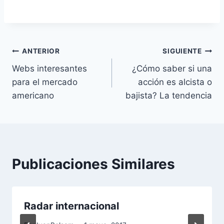
Navegación
ANTERIOR
SIGUIENTE
Webs interesantes
¿Cómo saber si una
de
para el mercado
acción es alcista o
entradas
americano
bajista? La tendencia
Publicaciones Similares
Radar internacional