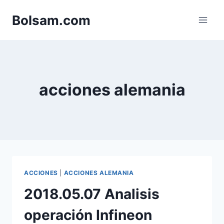
Saltar
Bolsam.com
al
contenido
acciones alemania
ACCIONES
|
ACCIONES ALEMANIA
2018.05.07 Analisis
operación Infineon