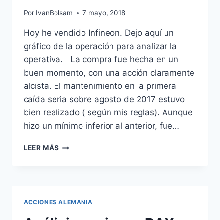
Por
IvanBolsam
7 mayo, 2018
Hoy he vendido Infineon. Dejo aquí un
gráfico de la operación para analizar la
operativa. La compra fue hecha en un
buen momento, con una acción claramente
alcista. El mantenimiento en la primera
caída seria sobre agosto de 2017 estuvo
bien realizado ( según mis reglas). Aunque
hizo un mínimo inferior al anterior, fue…
2018.05.07
LEER MÁS
ANALISIS
OPERACIÓN
INFINEON
ACCIONES ALEMANIA