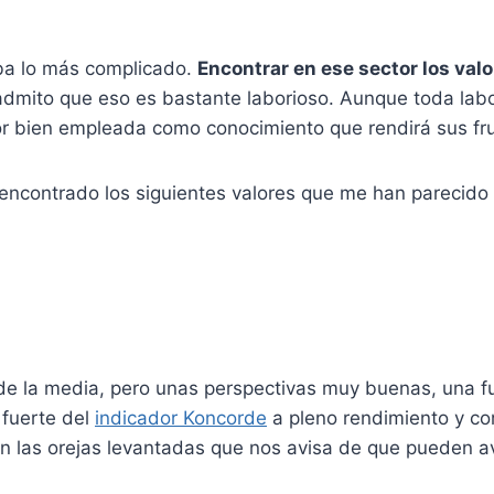
a lo más complicado.
Encontrar en ese sector los val
dmito que eso es bastante laborioso. Aunque toda labo
or bien empleada como conocimiento que rendirá sus fru
encontrado los siguientes valores que me han parecido 
de la media, pero unas perspectivas muy buenas, una fu
fuerte del
indicador Koncorde
a pleno rendimiento y c
con las orejas levantadas que nos avisa de que pueden 