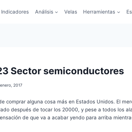
Indicadores
Análisis
Velas
Herramientas
Es
23 Sector semiconductores
enero, 2017
e comprar alguna cosa más en Estados Unidos. El mer
rado después de tocar los 20000, y pese a todos los a
ensación de que va a acabar yendo para arriba mientras