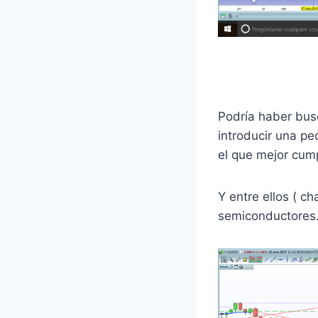
Podría haber bus
introducir una pe
el que mejor cump
Y entre ellos ( c
semiconductores.