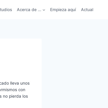
tudios
Acerca de …
Empieza aquí
Actual
cado lleva unos
larmismos con
 no pierda los