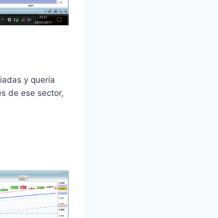
iadas y quería
s de ese sector,