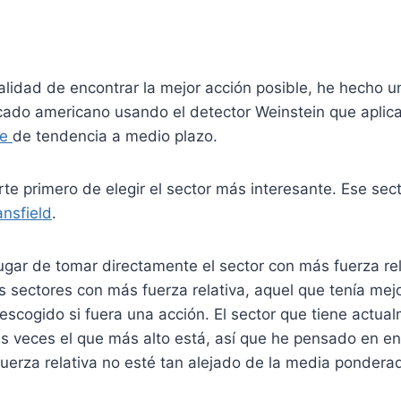
nalidad de encontrar la mejor acción posible, he hecho un
cado americano usando el detector Weinstein que aplica
te
de tendencia a medio plazo.
te primero de elegir el sector más interesante. Ese sec
ansfield
.
gar de tomar directamente el sector con más fuerza rel
s sectores con más fuerza relativa, aquel que tenía mejo
escogido si fuera una acción. El sector que tiene actu
as veces el que más alto está, así que he pensado en e
uerza relativa no esté tan alejado de la media ponder