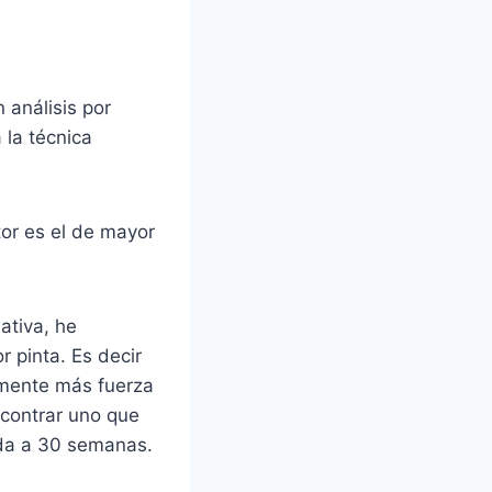
 análisis por
 la técnica
tor es el de mayor
ativa, he
r pinta. Es decir
almente más fuerza
ncontrar uno que
ada a 30 semanas.