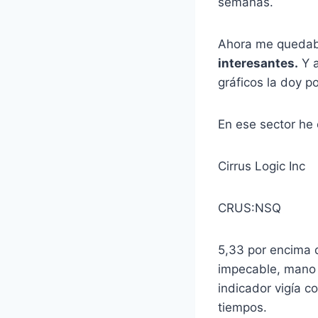
semanas.
Ahora me quedab
interesantes.
Y a
gráficos la doy p
En ese sector he 
Cirrus Logic Inc
CRUS:NSQ
5,33 por encima 
impecable, mano 
indicador vigía 
tiempos.