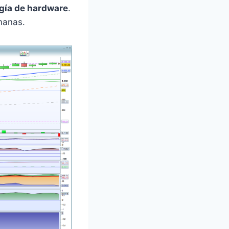
gía de hardware
.
manas.