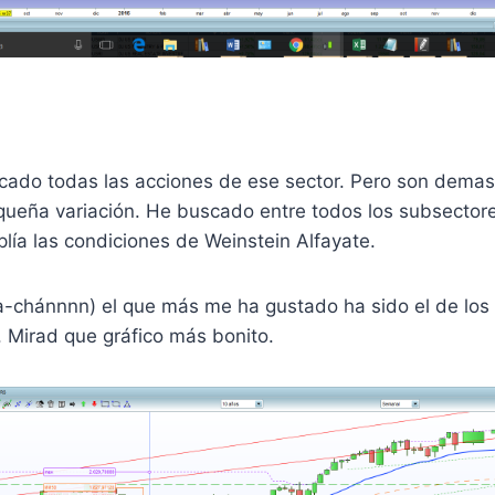
cado todas las acciones de ese sector. Pero son demas
queña variación. He buscado entre todos los subsectore
lía las condiciones de Weinstein Alfayate.
ha-chánnnn) el que más me ha gustado ha sido el de los
 Mirad que gráfico más bonito.