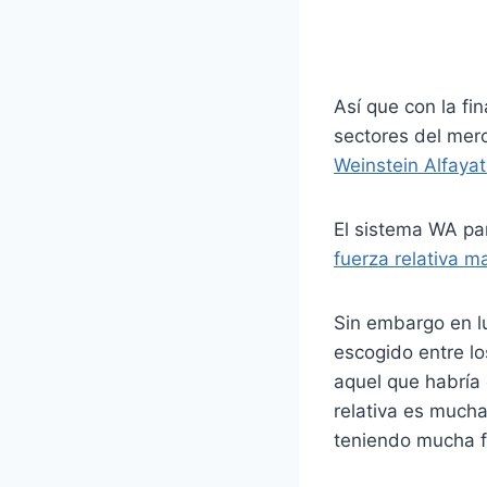
Así que con la fi
sectores del mer
Weinstein Alfaya
El sistema WA par
fuerza relativa m
Sin embargo en lu
escogido entre lo
aquel que habría 
relativa es much
teniendo mucha f