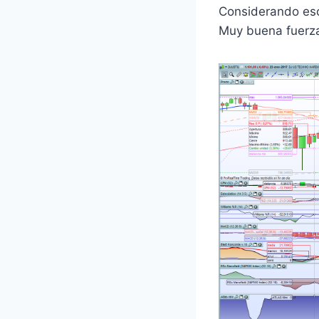
Considerando eso
Muy buena fuerza