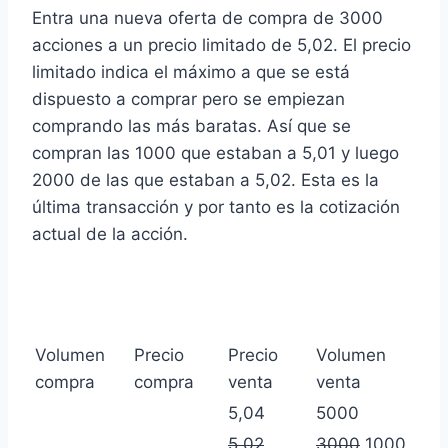
Entra una nueva oferta de compra de 3000
acciones a un precio limitado de 5,02. El precio
limitado indica el máximo a que se está
dispuesto a comprar pero se empiezan
comprando las más baratas. Así que se
compran las 1000 que estaban a 5,01 y luego
2000 de las que estaban a 5,02. Esta es la
última transacción y por tanto es la cotización
actual de la acción.
Volumen
Precio
Precio
Volumen
compra
compra
venta
venta
5,04
5000
5,02
3000
1000