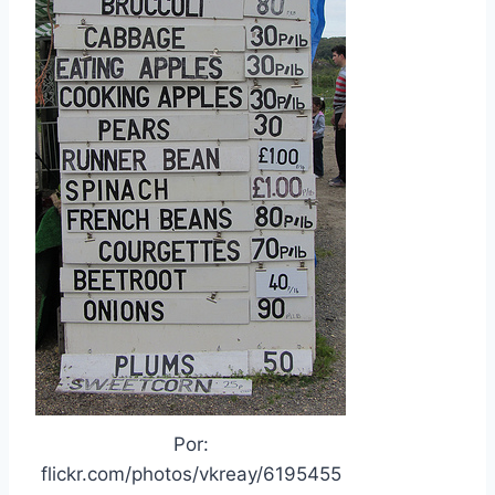
Por:
flickr.com/photos/vkreay/6195455