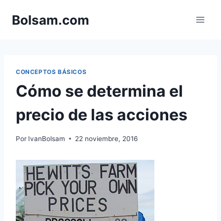
Saltar
Bolsam.com
al
contenido
CONCEPTOS BÁSICOS
Cómo se determina el
precio de las acciones
Por
IvanBolsam
22 noviembre, 2016