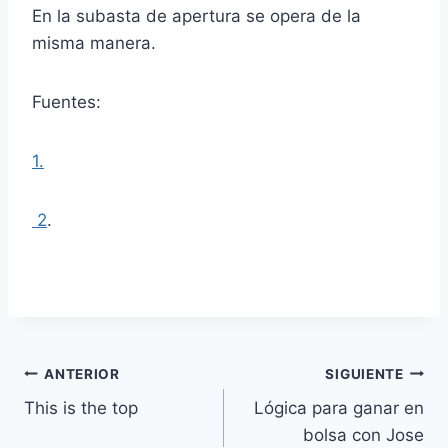
En la subasta de apertura se opera de la
misma manera.
Fuentes:
1.
2
.
Navegación
ANTERIOR
SIGUIENTE
This is the top
Lógica para ganar en
de
bolsa con Jose