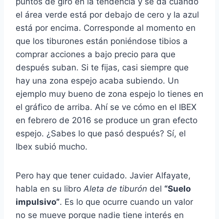
puntos de giro en la tendencia y se da cuando
el área verde está por debajo de cero y la azul
está por encima. Corresponde al momento en
que los tiburones están poniéndose tibios a
comprar acciones a bajo precio para que
después suban. Si te fijas, casi siempre que
hay una zona espejo acaba subiendo. Un
ejemplo muy bueno de zona espejo lo tienes en
el gráfico de arriba. Ahí se ve cómo en el IBEX
en febrero de 2016 se produce un gran efecto
espejo. ¿Sabes lo que pasó después? Sí, el
Ibex subió mucho.
Pero hay que tener cuidado. Javier Alfayate,
habla en su libro
Aleta de tiburón
del
“Suelo
impulsivo”
. Es lo que ocurre cuando un valor
no se mueve porque nadie tiene interés en