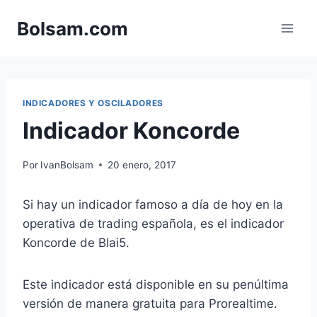
Saltar
Bolsam.com
al
contenido
INDICADORES Y OSCILADORES
Indicador Koncorde
Por
IvanBolsam
20 enero, 2017
Si hay un indicador famoso a día de hoy en la
operativa de trading española, es el indicador
Koncorde de Blai5.
Este indicador está disponible en su penúltima
versión de manera gratuita para Prorealtime.