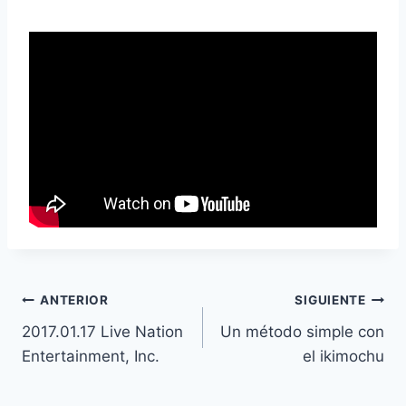
Navegación
ANTERIOR
SIGUIENTE
2017.01.17 Live Nation
Un método simple con
de
Entertainment, Inc.
el ikimochu
entradas