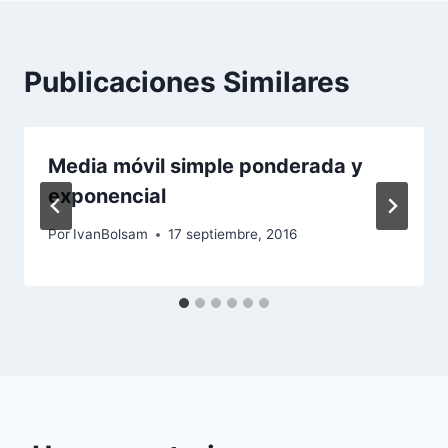
Publicaciones Similares
Media móvil simple ponderada y
exponencial
Por
IvanBolsam
17 septiembre, 2016