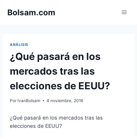
Saltar
Bolsam.com
al
contenido
ANÁLISIS
¿Qué pasará en los
mercados tras las
elecciones de EEUU?
Por
IvanBolsam
4 noviembre, 2016
¿Qué pasará en los mercados tras las
elecciones de EEUU?