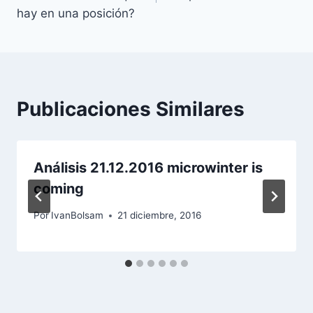
entradas
hay en una posición?
Publicaciones Similares
Análisis 21.12.2016 microwinter is
coming
Por
IvanBolsam
21 diciembre, 2016