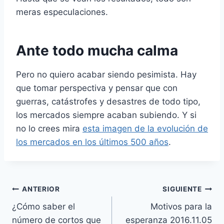
meras especulaciones.
Ante todo mucha calma
Pero no quiero acabar siendo pesimista. Hay
que tomar perspectiva y pensar que con
guerras, catástrofes y desastres de todo tipo,
los mercados siempre acaban subiendo. Y si
no lo crees mira
esta imagen de la evolución de
los mercados en los últimos 500 años
.
Navegación
ANTERIOR
SIGUIENTE
¿Cómo saber el
Motivos para la
de
número de cortos que
esperanza 2016.11.05