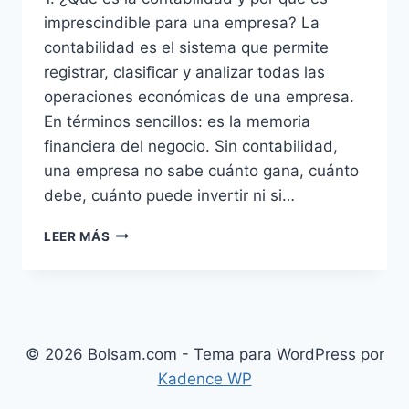
imprescindible para una empresa? La
contabilidad es el sistema que permite
registrar, clasificar y analizar todas las
operaciones económicas de una empresa.
En términos sencillos: es la memoria
financiera del negocio. Sin contabilidad,
una empresa no sabe cuánto gana, cuánto
debe, cuánto puede invertir ni si…
CURSO
LEER MÁS
DE
CONTABILIDAD
1.
¿QUÉ
ES
LA
© 2026 Bolsam.com - Tema para WordPress por
CONTABILIDAD?
Kadence WP