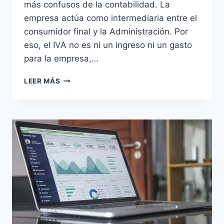
más confusos de la contabilidad. La
empresa actúa como intermediaria entre el
consumidor final y la Administración. Por
eso, el IVA no es ni un ingreso ni un gasto
para la empresa,…
CURSO
LEER MÁS
DE
CONTABILIDAD
5.
LAS
OPERACIONES
CONTABLES
BÁSICAS