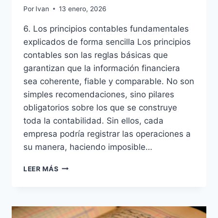
Por
Ivan
13 enero, 2026
6. Los principios contables fundamentales
explicados de forma sencilla Los principios
contables son las reglas básicas que
garantizan que la información financiera
sea coherente, fiable y comparable. No son
simples recomendaciones, sino pilares
obligatorios sobre los que se construye
toda la contabilidad. Sin ellos, cada
empresa podría registrar las operaciones a
su manera, haciendo imposible…
CURSO
LEER MÁS
DE
CONTABILIDAD
2.
LOS
PRINCIPIOS