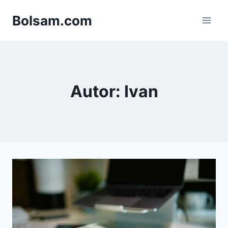
Saltar
Bolsam.com
al
contenido
Autor: Ivan