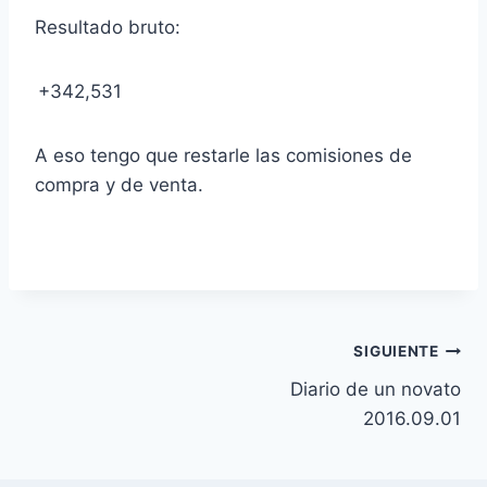
Resultado bruto:
+342,531
A eso tengo que restarle las comisiones de
compra y de venta.
Navegación
SIGUIENTE
Diario de un novato
de
2016.09.01
entradas