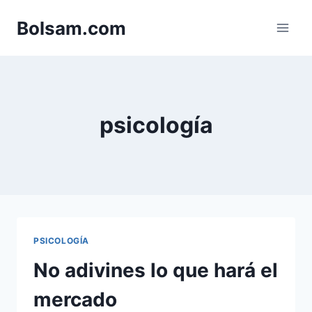
Saltar
Bolsam.com
al
contenido
psicología
PSICOLOGÍA
No adivines lo que hará el
mercado