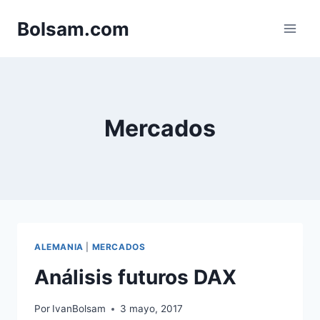
Saltar
Bolsam.com
al
contenido
Mercados
ALEMANIA
|
MERCADOS
Análisis futuros DAX
Por
IvanBolsam
3 mayo, 2017