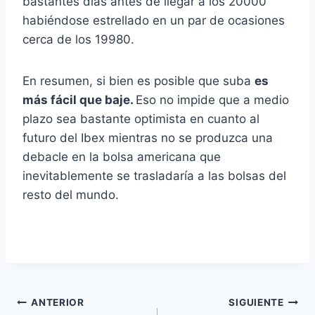
bastantes días antes de llegar a los 20000
habiéndose estrellado en un par de ocasiones
cerca de los 19980.
En resumen, si bien es posible que suba
es
más fácil que baje.
Eso no impide que a medio
plazo sea bastante optimista en cuanto al
futuro del Ibex mientras no se produzca una
debacle en la bolsa americana que
inevitablemente se trasladaría a las bolsas del
resto del mundo.
Navegación
ANTERIOR
SIGUIENTE