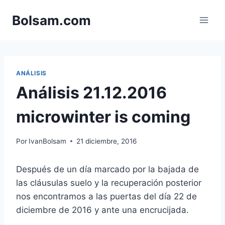
Saltar
Bolsam.com
al
contenido
ANÁLISIS
Análisis 21.12.2016
microwinter is coming
Por
IvanBolsam
21 diciembre, 2016
Después de un día marcado por la bajada de
las cláusulas suelo y la recuperación posterior
nos encontramos a las puertas del día 22 de
diciembre de 2016 y ante una encrucijada.