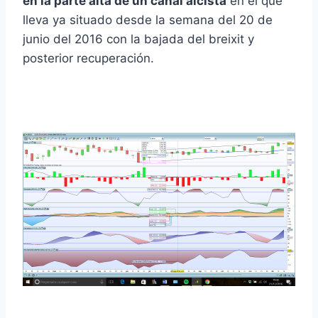
en la parte alta de un canal alcista
en el que
lleva ya situado desde la semana del 20 de
junio del 2016 con la bajada del breixit y
posterior recuperación.