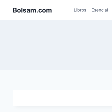
Saltar
Bolsam.com
al
Libros
Esencial
contenido